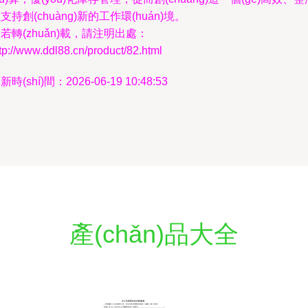
支持創(chuàng)新的工作環(huán)境。
若轉(zhuǎn)載，請注明出處：
tp://www.ddl88.cn/product/82.html
新時(shí)間：2026-06-19 10:48:53
產(chǎn)品大全