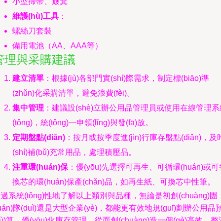
小型掃帚、簸箕
維護(hù)工具
：
螺絲刀套裝
備用電池（AA、AAA等）
管理與采購建議
建立清單
：根據(jù)各部門實(shí)際需求，制定標(biāo)準
(zhǔn)化采購清單，避免浪費(fèi)。
集中管理
：建議設(shè)立辦公用品管理員或使用在線管理系
(tǒng)，統(tǒng)一申領(lǐng)與發(fā)放。
定期盤點(diǎn)
：按月或按季度進(jìn)行庫存盤點(diǎn)，及
(shí)補(bǔ)充常用品，處理積壓品。
注重環(huán)保
：優(yōu)先選擇可再生、可循環(huán)或可
換芯的環(huán)保產(chǎn)品，如再生紙、可換芯中性筆。
過系統(tǒng)性地了解以上類別與品種，無論是初創(chuàng)團
tuán)隊(duì)還是大型企業(yè)，都能更有效地規(guī)劃辦公用品
yù)算，優(yōu)化庫存管理，從而創(chuàng)造一個(gè)高效、整