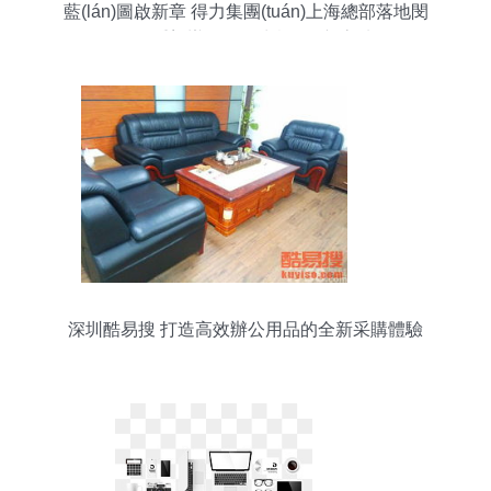
藍(lán)圖啟新章 得力集團(tuán)上海總部落地閔
行，重塑辦公用品生態(tài)新高地
深圳酷易搜 打造高效辦公用品的全新采購體驗
(yàn)